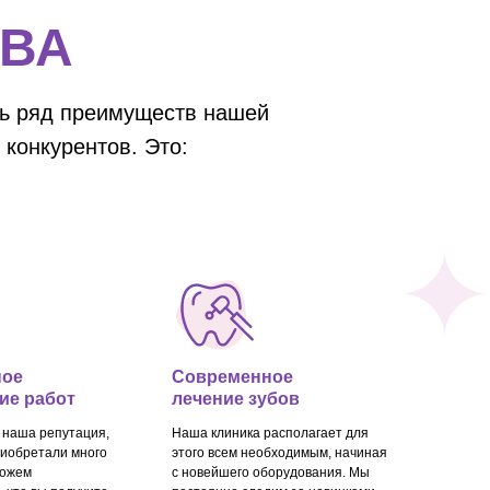
ВА
ть ряд преимуществ нашей
конкурентов. Это:
ное
Современное
ие работ
лечение зубов
 наша репутация,
Наша клиника располагает для
риобретали много
этого всем необходимым, начиная
можем
с новейшего оборудования. Мы