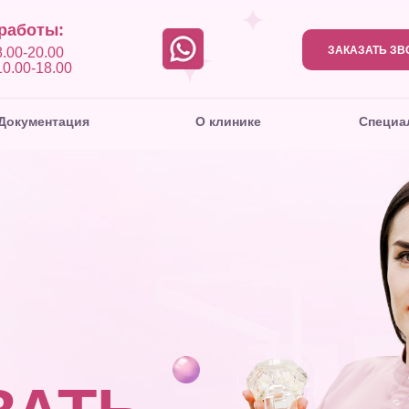
работы:
Документация
Документация
О клинике
О клинике
Специалисты
Ста
Ста
ЗАКАЗАТЬ ЗВ
.00-20.00
10.00-18.00
Документация
О клинике
Специа