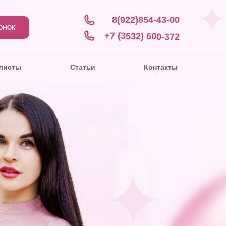
8(922)854-43-00
+7 (3532) 600-372
+7 (3532) 600-372
тьи
тьи
Контакты
Контакты
ОНОК
+7 (3532) 600-372
листы
Статьи
Контакты