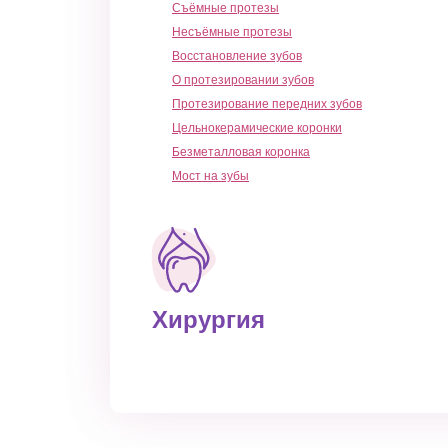
Съёмные протезы
Несъёмные протезы
Восстановление зубов
О протезировании зубов
Протезирование передних зубов
Цельнокерамические коронки
Безметалловая коронка
Мост на зубы
Хирургия