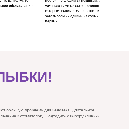
, что вы получите
постоянно следим за новинками,
ьное обслуживание.
улучшающими качество лечения,
которые появляются на рынке, и
заказываем их одними из самых
первых.
ЛЫБКИ!
ляют большую проблему для человека. Длительное
ечение к стоматологу. Подходить к выбору клиники