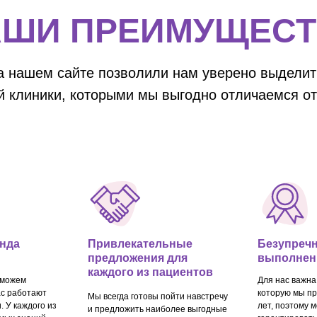
АШИ ПРЕИМУЩЕСТ
 нашем сайте позволили нам уверено выдели
й клиники, которыми мы выгодно отличаемся от 
нда
Привлекательные
Безупреч
предложения для
выполнен
каждого из пациентов
 можем
Для нас важна
ас работают
которую мы п
Мы всегда готовы пойти навстречу
. У каждого из
лет, поэтому 
и предложить наиболее выгодные