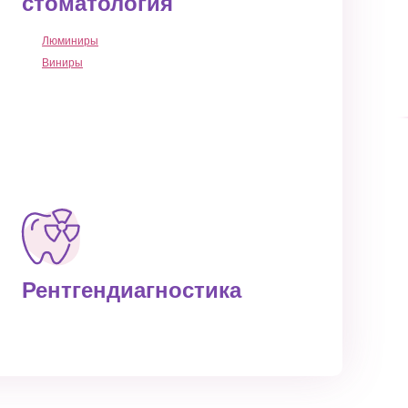
стоматология
Люминиры
Виниры
Рентгендиагностика