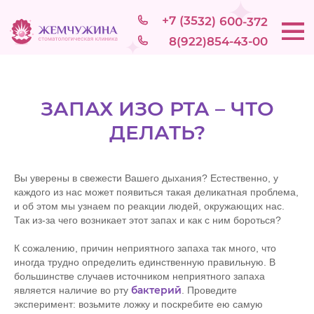
+7 (3532) 600-372
+7 (3532) 600-372
8(922)854-43-00
ЗАПАХ ИЗО РТА – ЧТО
ДЕЛАТЬ?
Вы уверены в свежести Вашего дыхания? Естественно, у
каждого из нас может появиться такая деликатная проблема,
и об этом мы узнаем по реакции людей, окружающих нас.
Так из-за чего возникает этот запах и как с ним бороться?
К сожалению, причин неприятного запаха так много, что
иногда трудно определить единственную правильную. В
большинстве случаев источником неприятного запаха
бактерий
является наличие во рту
. Проведите
эксперимент: возьмите ложку и поскребите ею самую