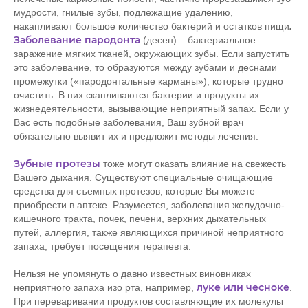
мудрости, гнилые зубы, подлежащие удалению,
накапливают большое количество бактерий и остатков пищи
.
Заболевание пародонта
(десен) – бактериальное
заражение мягких тканей, окружающих зубы. Если запустить
это заболевание, то образуются между зубами и деснами
промежутки («пародонтальные карманы»), которые трудно
очистить. В них скапливаются бактерии и продукты их
жизнедеятельности, вызывающие неприятный запах. Если у
Вас есть подобные заболевания, Ваш зубной врач
обязательно выявит их и предложит методы лечения.
Зубные протезы
тоже могут оказать влияние на свежесть
Вашего дыхания. Существуют специальные очищающие
средства для съемных протезов, которые Вы можете
приобрести в аптеке. Разумеется, заболевания желудочно-
кишечного тракта, почек, печени, верхних дыхательных
путей, аллергия, также являющихся причиной неприятного
запаха, требует посещения терапевта.
Нельзя не упомянуть о давно известных виновниках
луке или чесноке
неприятного запаха изо рта, например,
.
При переваривании продуктов составляющие их молекулы